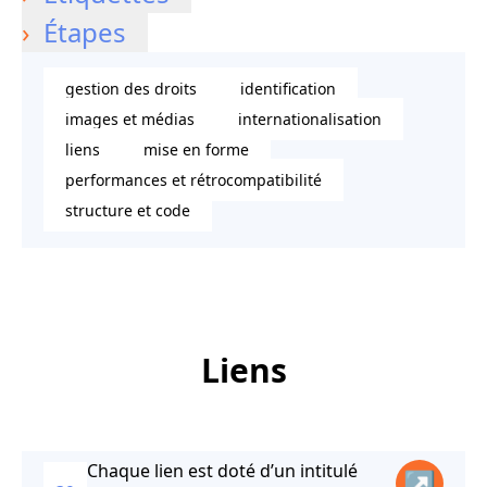
Étapes
gestion des droits
identification
images et médias
internationalisation
liens
mise en forme
performances et rétrocompatibilité
structure et code
Liens
Chaque lien est doté d’un intitulé
↗