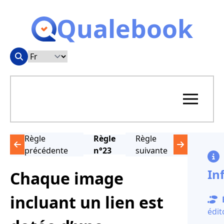
Qualebook
Règle
Règle
Règle
précédente
n°23
suivante
In
Chaque image
incluant un lien est
édit