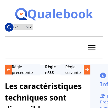
Qualebook
Règle
Règle
Règle
précédente
n°33
suivante
In
Les caractéristiques
techniques sont
Pro
num