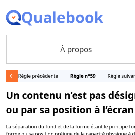
Qualebook
À propos
Règle précédente
Règle n°59
Règle suiva
Un contenu n’est pas dési
ou par sa position à l’écran
La séparation du fond et de la forme étant le principe fo
forme ou sa position préjuge de la capacité physique à 