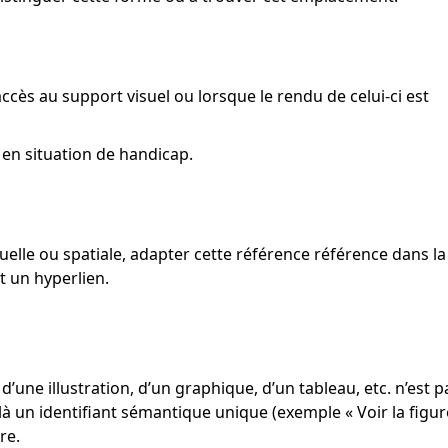
cès au support visuel ou lorsque le rendu de celui-ci est
 en situation de handicap.
elle ou spatiale, adapter cette référence référence dans la
 un hyperlien.
d’une illustration, d’un graphique, d’un tableau, etc. n’est p
s-là un identifiant sémantique unique (exemple « Voir la figur
re.