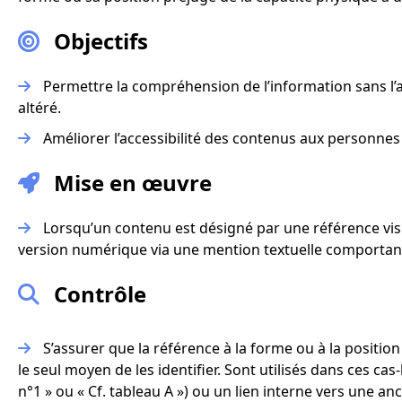
Objectifs
Permettre la compréhension de l’information sans l’ac
altéré.
Améliorer l’accessibilité des contenus aux personnes
Mise en œuvre
Lorsqu’un contenu est désigné par une référence visu
version numérique via une mention textuelle comportant
Contrôle
S’assurer que la référence à la forme ou à la position 
le seul moyen de les identifier. Sont utilisés dans ces ca
n°1 » ou « Cf. tableau A ») ou un lien interne vers une anc