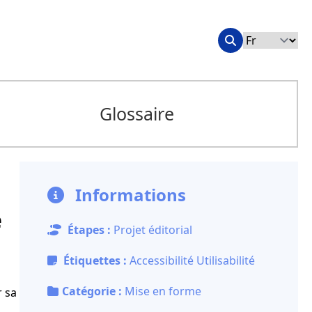
Glossaire
Informations
e
Étapes :
Projet éditorial
Étiquettes :
Accessibilité
Utilisabilité
Catégorie :
Mise en forme
r sa