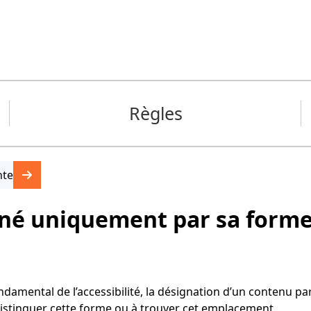
Règles
nte
gné uniquement par sa form
ndamental de l’accessibilité, la désignation d’un contenu pa
distinguer cette forme ou à trouver cet emplacement.