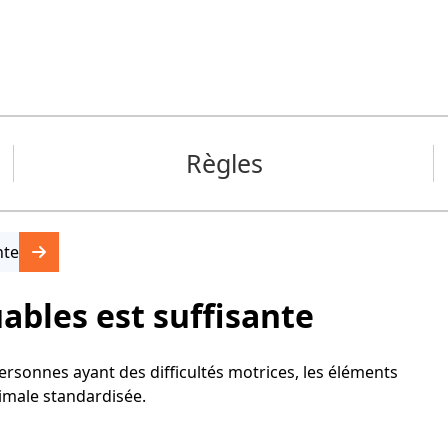
Règles
nte
uables est suffisante
s personnes ayant des difficultés motrices, les éléments
nimale standardisée.