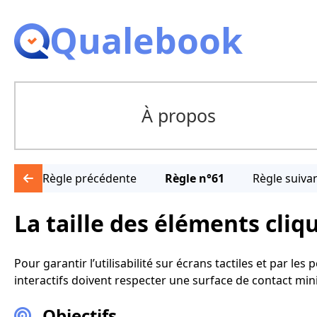
Qualebook
À propos
Règle précédente
Règle n°61
Règle suiva
La taille des éléments cliq
Pour garantir l’utilisabilité sur écrans tactiles et par le
interactifs doivent respecter une surface de contact mi
Objectifs